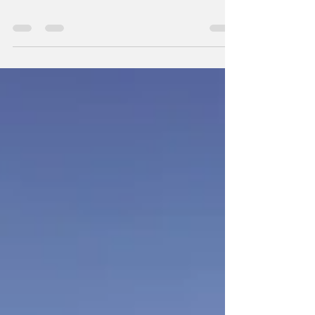
Романска