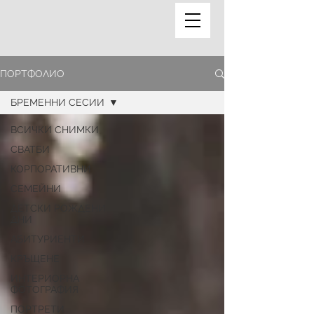
ПОРТФОЛИО
БРЕМЕННИ СЕСИИ
ВСИЧКИ СНИМКИ
СВАТБИ
КОРПОРАТИВНИ
СЕМЕЙНИ
ДЕТСКИ РОЖДЕНИ
ДНИ
АБИТУРИЕНТИ
КРЪЩЕНЕ
ИНТЕРИОРНА
ФОТОГРАФИЯ
ПОРТРЕТИ