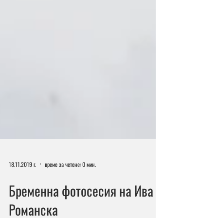
18.11.2019 г.
време за четене: 0 мин.
Бременна фотосесия на Ива