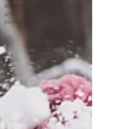
БРЕМЕННИ СЕСИИ
ДРУГИ
ИЗЛОЖБИ