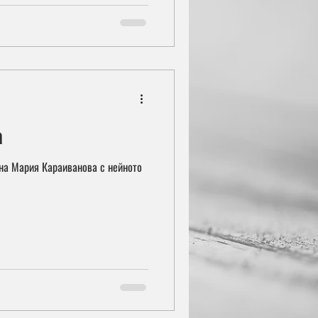
а
 на Мария Караиванова с нейното