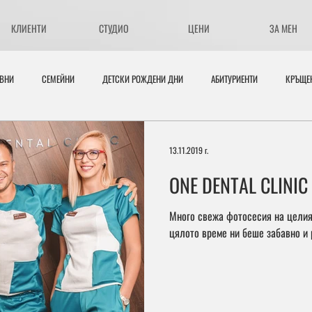
КЛИЕНТИ
СТУДИО
ЦЕНИ
ЗА МЕН
ИВНИ
СЕМЕЙНИ
ДЕТСКИ РОЖДЕНИ ДНИ
АБИТУРИЕНТИ
КРЪЩЕ
РУГИ
ИЗЛОЖБИ
13.11.2019 г.
ONE DENTAL CLINIC
Много свежа фотосесия на целия 
цялото време ни беше забавно и 