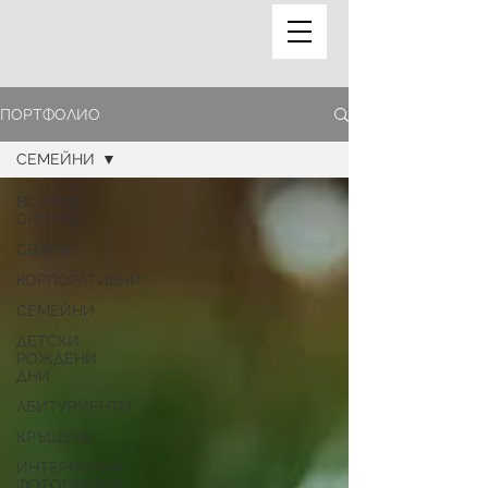
ПОРТФОЛИО
СЕМЕЙНИ
ВСИЧКИ
СНИМКИ
СВАТБИ
КОРПОРАТИВНИ
СЕМЕЙНИ
ДЕТСКИ
РОЖДЕНИ
ДНИ
АБИТУРИЕНТИ
КРЪЩЕНЕ
ИНТЕРИОРНА
ФОТОГРАФИЯ