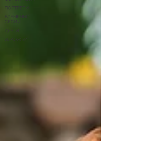
ПОРТРЕТИ
БРЕМЕННИ
СЕСИИ
ДРУГИ
ИЗЛОЖБИ